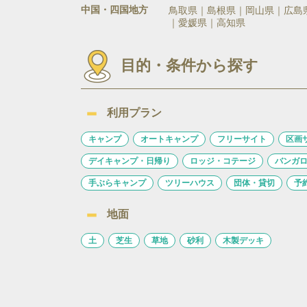
中国・四国地方
鳥取県
島根県
岡山県
広島
愛媛県
高知県
目的・条件から探す
利用プラン
キャンプ
オートキャンプ
フリーサイト
区画
デイキャンプ・日帰り
ロッジ・コテージ
バンガ
手ぶらキャンプ
ツリーハウス
団体・貸切
予
地面
土
芝生
草地
砂利
木製デッキ