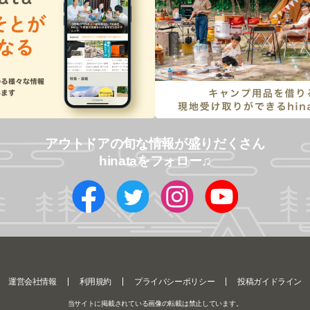
アウトドアの旬な情報が盛りだくさん
hinataをフォロー♫
運営会社情報
利用規約
プライバシーポリシー
投稿ガイドライン
当サイトに掲載されている画像の転載は禁止しています。