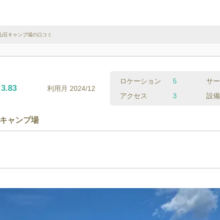
山荘キャンプ場の口コミ
ロケーション
5
サー
3.83
利用月
2024/12
アクセス
3
設備
キャンプ場