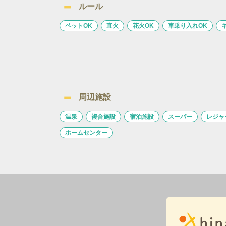
ルール
ペットOK
直火
花火OK
車乗り入れOK
周辺施設
温泉
複合施設
宿泊施設
スーパー
レジャ
ホームセンター