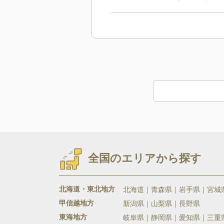
全国のエリアから探す
北海道・東北地方
北海道
青森県
岩手県
宮城
甲信越地方
新潟県
山梨県
長野県
東海地方
岐阜県
静岡県
愛知県
三重