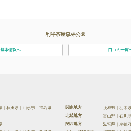
利平茶屋森林公園
基本情報へ
口コミ一覧
関東地方
県
秋田県
山形県
福島県
茨城県
栃木
北陸地方
富山県
石川
関西地方
県
滋賀県
京都