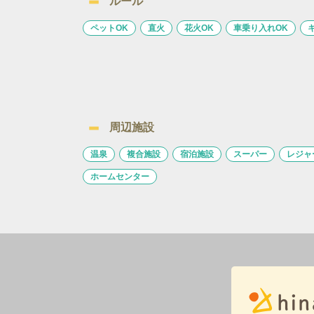
ルール
ペットOK
直火
花火OK
車乗り入れOK
周辺施設
温泉
複合施設
宿泊施設
スーパー
レジャ
ホームセンター