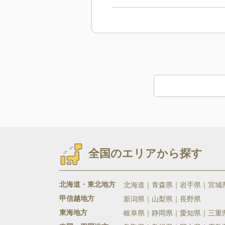
全国のエリアから探す
北海道・東北地方
北海道
青森県
岩手県
宮城
甲信越地方
新潟県
山梨県
長野県
東海地方
岐阜県
静岡県
愛知県
三重