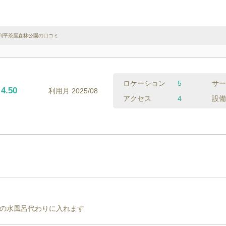
利平茶屋森林公園の口コミ
ロケーション
5
サー
4.50
利用月
2025/08
アクセス
4
設備
の水風呂代わりに入れます