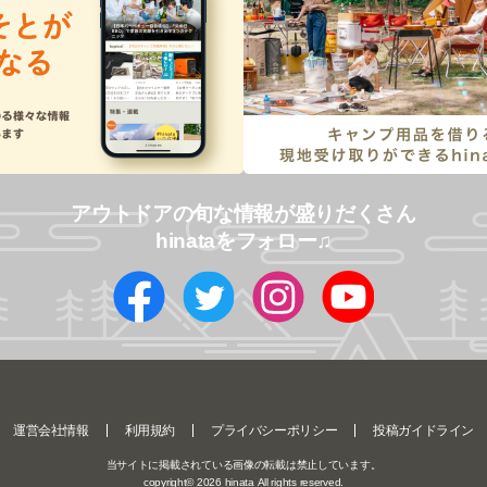
アウトドアの旬な情報が盛りだくさん
hinataをフォロー♫
運営会社情報
利用規約
プライバシーポリシー
投稿ガイドライン
当サイトに掲載されている画像の転載は禁止しています。
copyright©
2026
hinata All rights reserved.