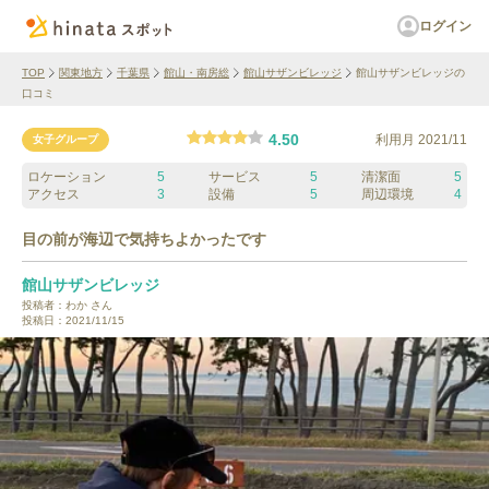
ログイン
TOP
関東地方
千葉県
館山・南房総
館山サザンビレッジ
館山サザンビレッジの
口コミ
4.50
利用月
2021/11
女子グループ
ロケーション
5
サービス
5
清潔面
5
アクセス
3
設備
5
周辺環境
4
目の前が海辺で気持ちよかったです
館山サザンビレッジ
投稿者：
わか
さん
投稿日：
2021/11/15