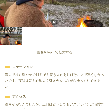
1
/
1
画像をtapして拡大する
ロケーション
海辺で風も穏やかで11月でも焚き火があればそこまで寒くなかっ
たです。夜は波音も心地よく焚き火をしながらゆっくりできまし
た！
アクセス
都内から行きましたが、土日はどうしてもアクアラインが混雑す