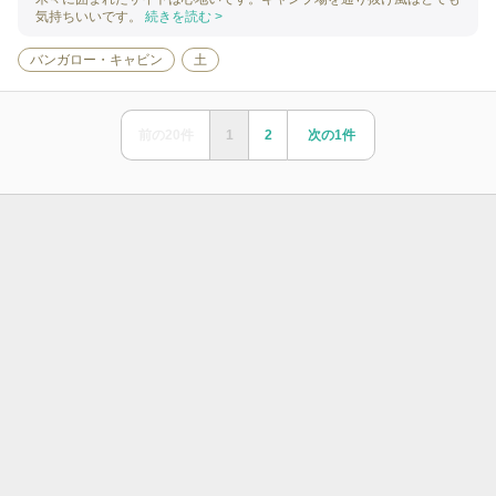
気持ちいいです。
続きを読む >
バンガロー・キャビン
土
前の
20
件
1
2
次の
1
件