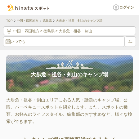
ログイン
TOP
中国・四国地方
徳島県
大歩危・祖谷・剣山のキャンプ場
中国・四国地方
> 徳島県
> 大歩危・祖谷・剣山
いつでも
大歩危・祖谷・剣山のキャンプ場
大歩危・祖谷・剣山エリアにある人気・話題のキャンプ場、公
園、バーベキュースポットを紹介します。また、スポットの種
類、お好みのライフスタイル、編集部のおすすめなど、様々な検
索ができます。