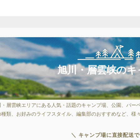
旭川・層雲峡のキ
川・層雲峡エリアにある人気・話題のキャンプ場、公園、バー
の種類、お好みのライフスタイル、編集部のおすすめなど、様
＼ キャンプ場に直接配送で