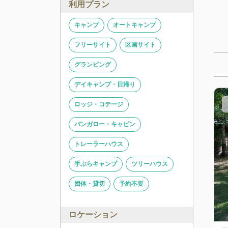
利用プラン
キャンプ
オートキャンプ
フリーサイト
区画サイト
グランピング
デイキャンプ・日帰り
ロッジ・コテージ
バンガロー・キャビン
トレーラーハウス
手ぶらキャンプ
ツリーハウス
団体・貸切
予約不要
ロケーション