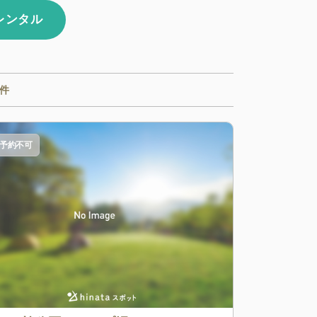
aレンタル
件
予約不可