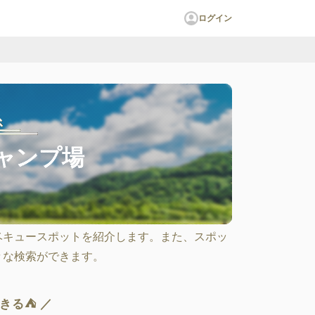
ログイン
ャンプ場
ベキュースポットを紹介します。また、スポッ
々な検索ができます。
きる⛺ ／