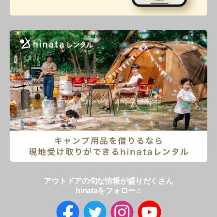
アウトドアの旬な情報が盛りだくさん
hinataをフォロー♫