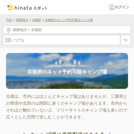
ログイン
TOP
関西地方
京都府
京都府のネット予約可能キャンプ場
関西地方
> 京都府
いつでも
京都府のネット予約可能キャンプ場
京都は、市内にはほとんどキャンプ場はありませんが、三重県と
の県境や北部の山間部に多くのキャンプ場があります。市内から
それほど離れていない上、フリーサイトのキャンプ場も多いので
広々とした空間で楽しむことができます。