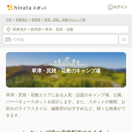
ログイン
TOP
関東地方
群馬県
草津・尻焼・花敷のキャンプ場
関東地方
> 群馬県
> 草津・尻焼・花敷
いつでも
草津・尻焼・花敷のキャンプ場
草津・尻焼・花敷エリアにある人気・話題のキャンプ場、公園、
バーベキュースポットを紹介します。また、スポットの種類、お
好みのライフスタイル、編集部のおすすめなど、様々な検索がで
きます。