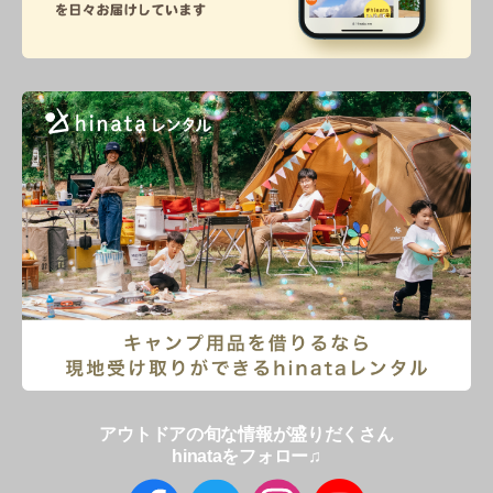
アウトドアの旬な情報が盛りだくさん
hinataをフォロー♫