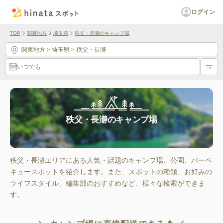
ログイン
TOP
関東地方
埼玉県
秩父・長瀞のキャンプ場
関東地方
> 埼玉県
> 秩父・長瀞
いつでも
秩父・長瀞のキャンプ場
秩父・長瀞エリアにある人気・話題のキャンプ場、公園、バーベ
キュースポットを紹介します。また、スポットの種類、お好みの
ライフスタイル、編集部のおすすめなど、様々な検索ができま
す。