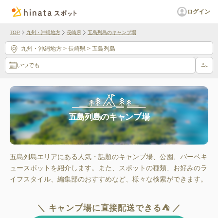
ログイン
TOP
九州・沖縄地方
長崎県
五島列島のキャンプ場
九州・沖縄地方
> 長崎県
> 五島列島
いつでも
五島列島のキャンプ場
五島列島エリアにある人気・話題のキャンプ場、公園、バーベキ
ュースポットを紹介します。また、スポットの種類、お好みのラ
イフスタイル、編集部のおすすめなど、様々な検索ができます。
＼ キャンプ場に直接配送できる⛺ ／