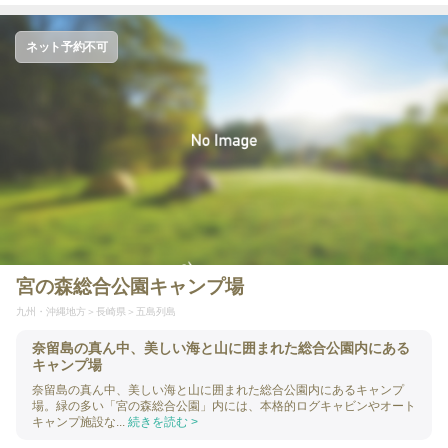
ネット予約不可
宮の森総合公園キャンプ場
九州・沖縄地方
長崎県
五島列島
奈留島の真ん中、美しい海と山に囲まれた総合公園内にある
キャンプ場
奈留島の真ん中、美しい海と山に囲まれた総合公園内にあるキャンプ
場。緑の多い「宮の森総合公園」内には、本格的ログキャビンやオート
キャンプ施設な...
続きを読む >