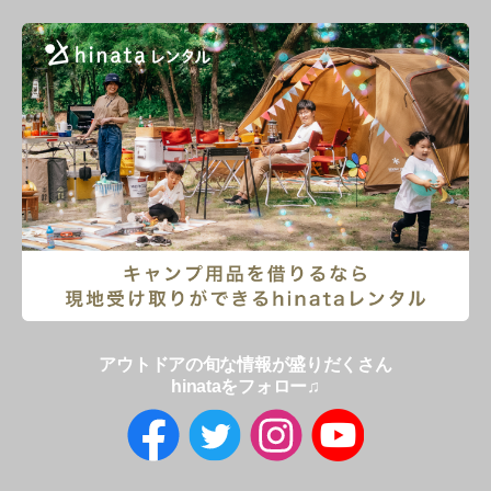
アウトドアの旬な情報が盛りだくさん
hinataをフォロー♫