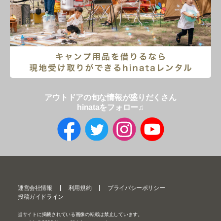
アウトドアの旬な情報が盛りだくさん
hinataをフォロー♫
運営会社情報
利用規約
プライバシーポリシー
投稿ガイドライン
当サイトに掲載されている画像の転載は禁止しています。