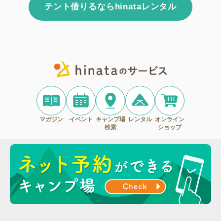
テント借りるならhinataレンタル
マガジン
イベント
キャンプ場
レンタル
オンライン
検索
ショップ