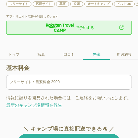
フリーサイト
区画サイト
草原
公園
オートキャンプ
ペットOK
アフィリエイト広告を利用しています
で予約する
トップ
写真
口コミ
料金
周辺施設
基本料金
情報に誤りを発見された場合には、ご連絡をお願いいたします。
最新のキャンプ場情報を報告
＼ キャンプ場に直接配送できる⛺ ／