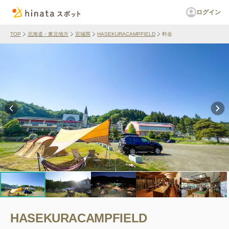
ログイン
TOP
北海道・東北地方
宮城県
HASEKURACAMPFIELD
料金
HASEKURACAMPFIELD