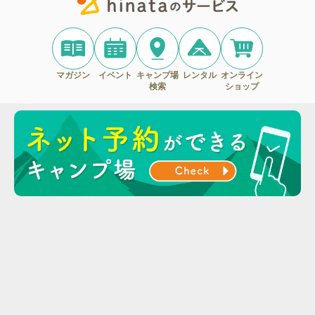
マガジン
イベント
キャンプ場
レンタル
オンライン
検索
ショップ