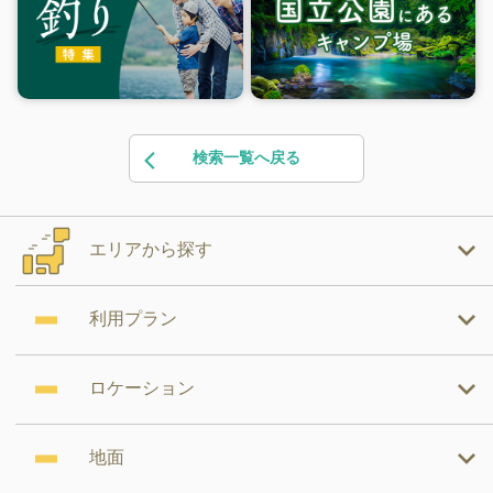
検索一覧へ戻る
エリアから探す
利用プラン
ロケーション
地面