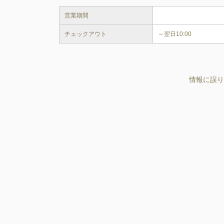
営業期間
チェックアウト
～翌日10:00
情報に誤り