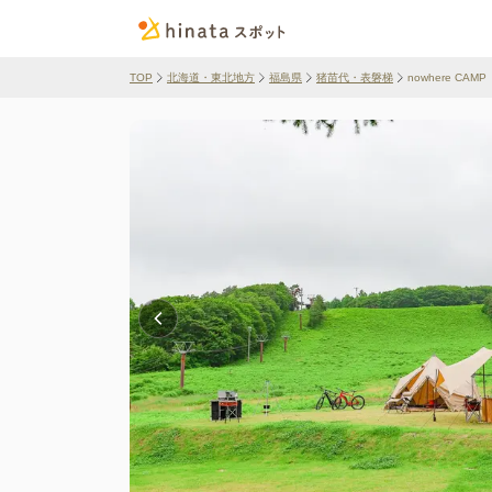
TOP
北海道・東北地方
福島県
猪苗代・表磐梯
nowhere CAMP