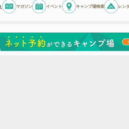
マガジン
イベント
キャンプ場検索
レン