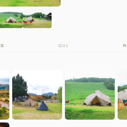
写真
口コミ
料