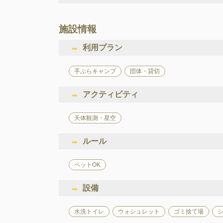
施設情報
利用プラン
手ぶらキャンプ
団体・貸切
アクティビティ
天体観測・星空
ルール
ペットOK
設備
水洗トイレ
ウォシュレット
ゴミ捨て場