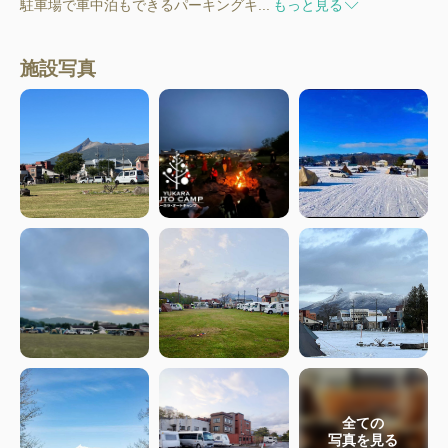
駐車場で車中泊もできるパーキングキ...
もっと見る
施設写真
全ての
写真を見る