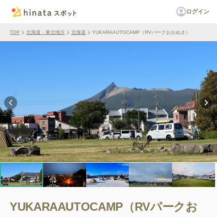
ログイン
TOP
北海道・東北地方
北海道
YUKARAAUTOCAMP（RVパークおおぬま）
YUKARAAUTOCAMP（RVパークお