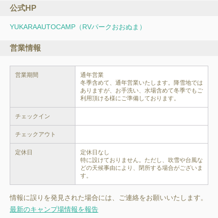
公式HP
YUKARAAUTOCAMP（RVパークおおぬま）
営業情報
営業期間
通年営業

冬季含めて、通年営業いたします。降雪地では
ありますが、お手洗い、水場含めて冬季でもご
利用頂ける様にご準備しております。
チェックイン
チェックアウト
定休日
定休日なし

特に設けておりません。ただし、吹雪や台風な
どの天候事由により、閉所する場合がございま
す。
情報に誤りを発見された場合には、ご連絡をお願いいたします。
最新のキャンプ場情報を報告