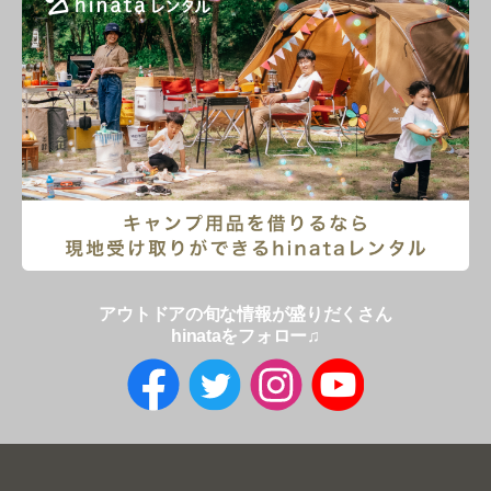
アウトドアの旬な情報が盛りだくさん
hinataをフォロー♫