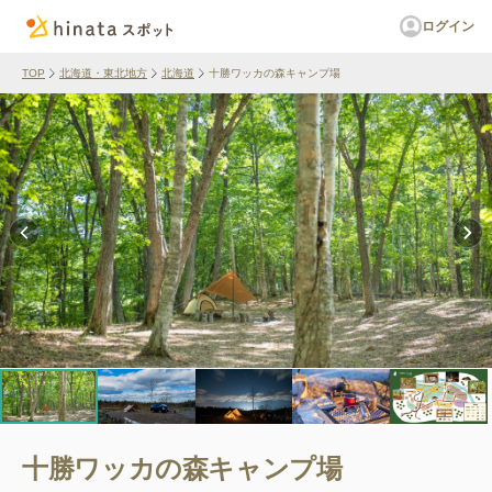
ログイン
TOP
北海道・東北地方
北海道
十勝ワッカの森キャンプ場
十勝ワッカの森キャンプ場