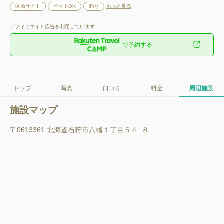
区画サイト
ペットOK
釣り
もっと見る
アフィリエイト広告を利用しています
で予約する
トップ
写真
口コミ
料金
周辺施設
施設マップ
〒0613361 北海道石狩市八幡１丁目５４−８