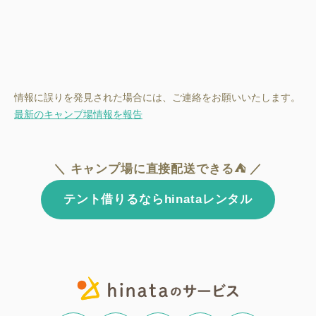
情報に誤りを発見された場合には、ご連絡をお願いいたします。
最新のキャンプ場情報を報告
＼ キャンプ場に直接配送できる⛺ ／
テント借りるならhinataレンタル