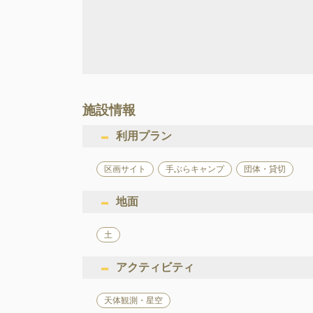
施設情報
利用プラン
区画サイト
手ぶらキャンプ
団体・貸切
地面
土
アクティビティ
天体観測・星空