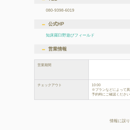
080-9398-6019
公式HP
知床羅臼野遊びフィールド
営業情報
営業期間
チェックアウト
10:00

※プランなどによって
予約時にご確認くださ
情報に誤り