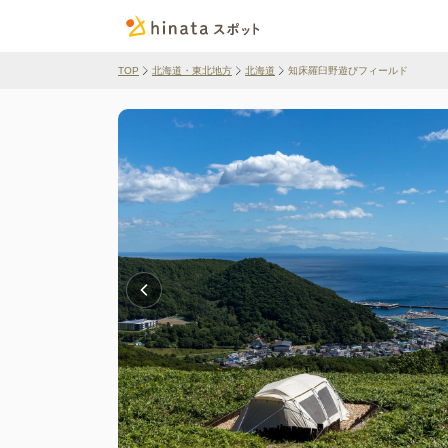
TOP
北海道・東北地方
北海道
知床羅臼野遊びフィールド