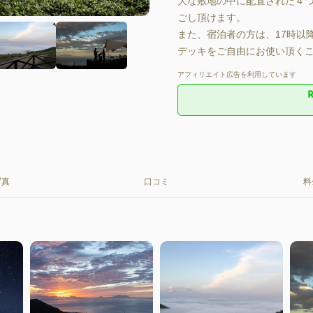
大な敷地の中に配置された４つ
ごし頂けます。

また、宿泊者の方は、17時以降「
デッキをご自由にお使い頂くこ
アフィリエイト広告を利用しています
写真
口コミ
料