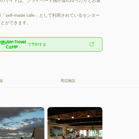
のサイトは、プライベート感が溢れゆったりとお過
self-made cafe」として利用されているセンター
とができます。
で予約する
金
周辺施設