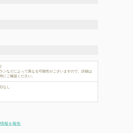


ランなどによって異なる可能性がございますので、詳細は
時にご確認ください。
日なし
情報を報告