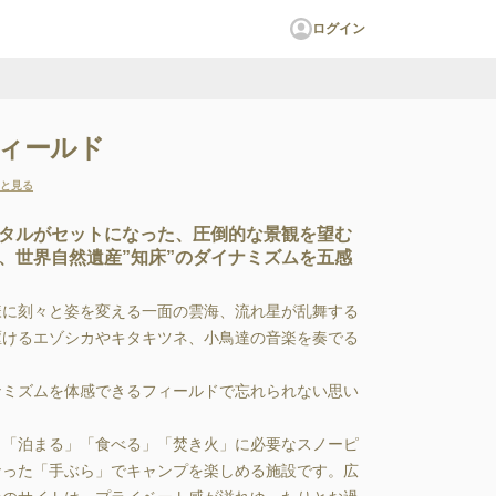
ログイン
ィールド
と見る
タルがセットになった、圧倒的な景観を望む
、世界自然遺産”知床”のダイナミズムを五感
に刻々と姿を変える一面の雲海、流れ星が乱舞する
けるエゾシカやキタキツネ、小鳥達の音楽を奏でる
ミズムを体感できるフィールドで忘れられない思い
、「泊まる」「食べる」「焚き火」に必要なスノーピ
った「手ぶら」でキャンプを楽しめる施設です。広