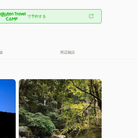
で予約する
金
周辺施設