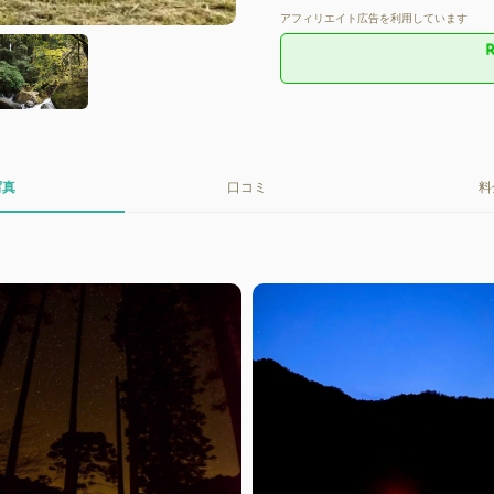
アフィリエイト広告を利用しています
写真
口コミ
料