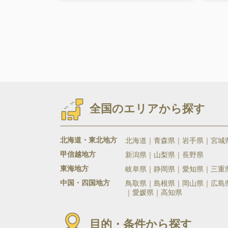
全国のエリアから探す
北海道・東北地方
北海道
青森県
岩手県
宮城
甲信越地方
新潟県
山梨県
長野県
東海地方
岐阜県
静岡県
愛知県
三重
中国・四国地方
鳥取県
島根県
岡山県
広島
愛媛県
高知県
目的・条件から探す