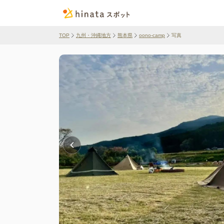
TOP
九州・沖縄地方
熊本県
oono-camp
写真