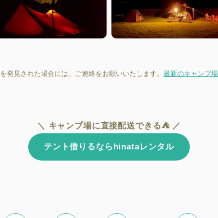
を発見された場合には、ご連絡をお願いいたします。
最新のキャンプ場
＼ キャンプ場に直接配送できる⛺ ／
テント借りるならhinataレンタル