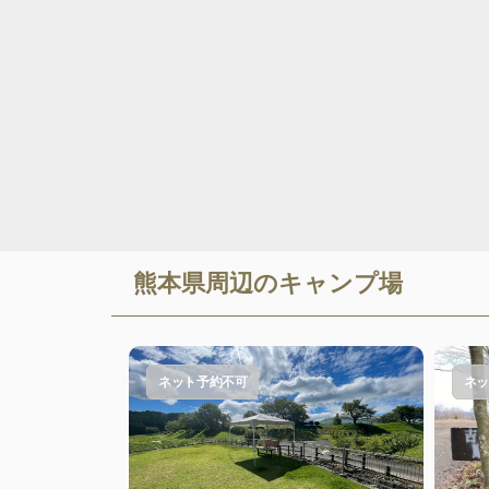
熊本県
周辺のキャンプ場
ネット予約不可
ネッ