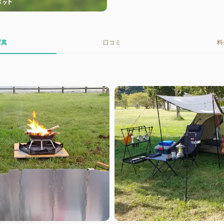
写真
口コミ
料