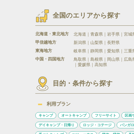
全国のエリアから探す
北海道・東北地方
北海道
青森県
岩手県
宮城
甲信越地方
新潟県
山梨県
長野県
東海地方
岐阜県
静岡県
愛知県
三重
中国・四国地方
鳥取県
島根県
岡山県
広島
愛媛県
高知県
目的・条件から探す
利用プラン
キャンプ
オートキャンプ
フリーサイト
区画
デイキャンプ・日帰り
ロッジ・コテージ
バンガ