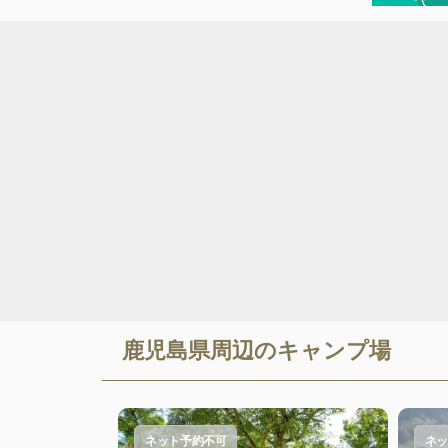
鹿児島県
周辺のキャンプ場
ネット予約不可
ネッ