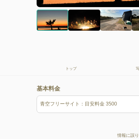
トップ
基本料金
情報に誤り