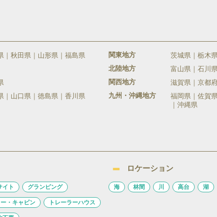
関東地方
県
秋田県
山形県
福島県
茨城県
栃木
北陸地方
富山県
石川
関西地方
県
滋賀県
京都
九州・沖縄地方
県
山口県
徳島県
香川県
福岡県
佐賀
沖縄県
ロケーション
サイト
グランピング
海
林間
川
高台
湖
ロー・キャビン
トレーラーハウス