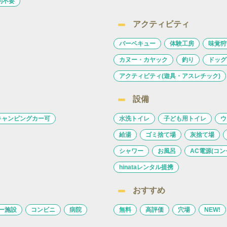
約不要
アクティビティ
バーベキュー
体験工房
味覚狩
カヌー・カヤック
釣り
ドッグ
アクティビティ(遊具・アスレチック)
設備
キャンピングカー可
水洗トイレ
子ども用トイレ
ウ
給湯
ゴミ捨て場
灰捨て場
シャワー
お風呂
AC電源(コン
hinataレンタル提携
おすすめ
ー施設
コンビニ
病院
無料
高評価
穴場
NEW!