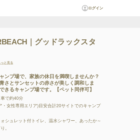
ログイン
ARBEACH｜グッドラックスタ
もっと見る
ャンプ場で、家族の休日を満喫しませんか？
青さとサンセットの赤さが美しく調和しま
できるキャンプ場です。【ペット同伴可】
で約40分

・女性専用エリア)目安合計20サイトでのキャンプ
ウォシュレット付トイレ、温水シャワー、あったか～
り。
