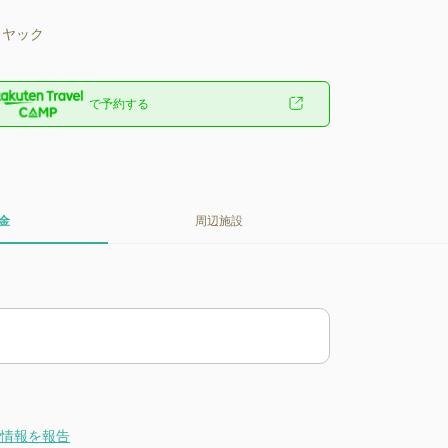
カヤック
で予約する
金
周辺施設
情報を報告