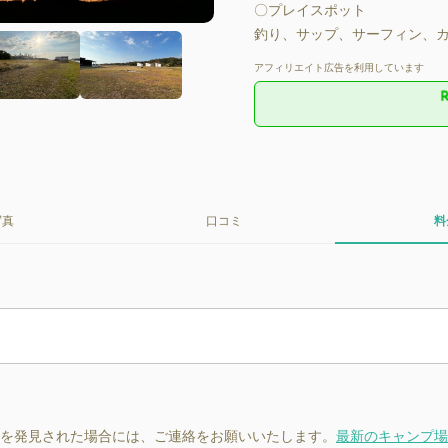
〇プレイスポット

釣り、サップ、サーフィン、
アフィリエイト広告を利用しています
写真
口コミ
料
を発見された場合には、ご連絡をお願いいたします。
最新のキャンプ場