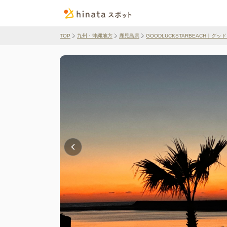
TOP
九州・沖縄地方
鹿児島県
GOODLUCKSTARBEACH｜グ