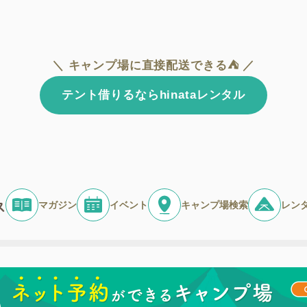
＼ キャンプ場に直接配送できる⛺ ／
テント借りるならhinataレンタル
マガジン
イベント
キャンプ場検索
レン