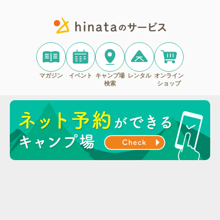
マガジン
イベント
キャンプ場
レンタル
オンライン
検索
ショップ