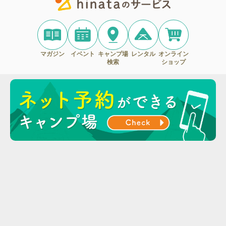
マガジン
イベント
キャンプ場
レンタル
オンライン
検索
ショップ