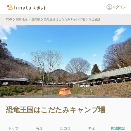
ログイン
TOP
関東地方
群馬県
恐竜王国はこだたみキャンプ場
周辺施設
恐竜王国はこだたみキャンプ場
トップ
写真
口コミ
料金
周辺施設