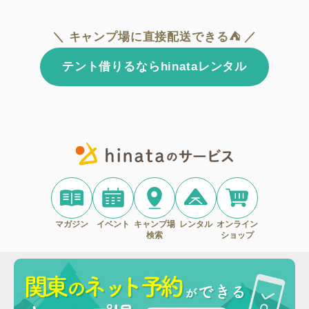
＼ キャンプ場に直接配送できる⛺ ／
テント借りるならhinataレンタル
マガジン
イベント
キャンプ場
レンタル
オンライン
検索
ショップ