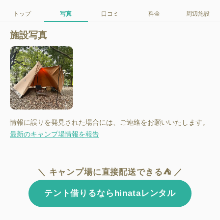
トップ
写真
口コミ
料金
周辺施設
施設写真
情報に誤りを発見された場合には、ご連絡をお願いいたします。
最新のキャンプ場情報を報告
＼ キャンプ場に直接配送できる⛺ ／
テント借りるならhinataレンタル