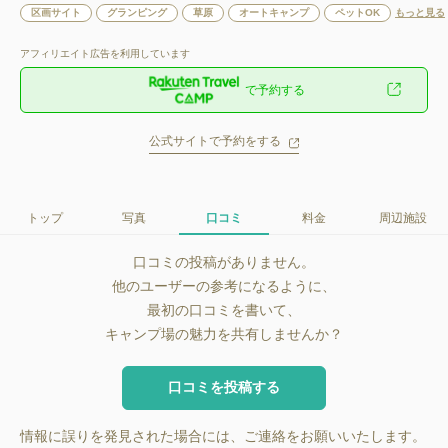
区画サイト
グランピング
草原
オートキャンプ
ペットOK
もっと見る
アフィリエイト広告を利用しています
で予約する
公式サイトで予約をする
トップ
写真
口コミ
料金
周辺施設
口コミの投稿がありません。
他のユーザーの参考になるように、
最初の口コミを書いて、
キャンプ場の魅力を共有しませんか？
口コミを投稿する
情報に誤りを発見された場合には、ご連絡をお願いいたします。