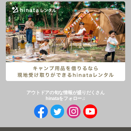
アウトドアの旬な情報が盛りだくさん
hinataをフォロー♫