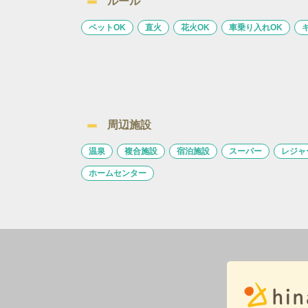
ルール
ペットOK
直火
花火OK
車乗り入れOK
周辺施設
温泉
複合施設
宿泊施設
スーパー
レジャ
ホームセンター