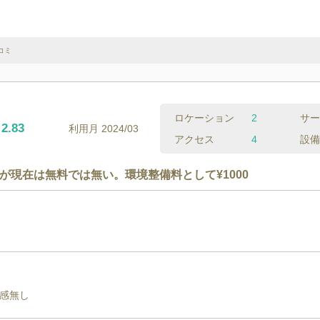
コミ
ロケーション
2
サー
2.83
利用月
2024/03
アクセス
4
設備
が現在は無料では無い。環境整備料として¥1000
感無し