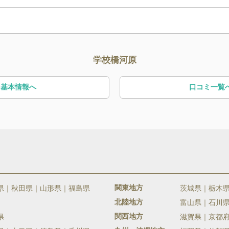
学校橋河原
基本情報へ
口コミ一覧
関東地方
県
秋田県
山形県
福島県
茨城県
栃木
北陸地方
富山県
石川
関西地方
県
滋賀県
京都