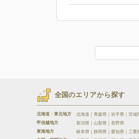
全国のエリアから探す
北海道・東北地方
北海道
青森県
岩手県
宮城
甲信越地方
新潟県
山梨県
長野県
東海地方
岐阜県
静岡県
愛知県
三重