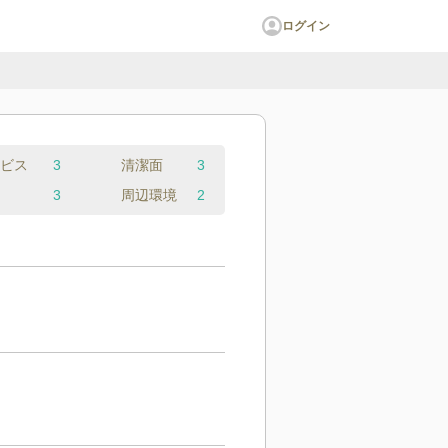
ログイン
ビス
3
清潔面
3
3
周辺環境
2