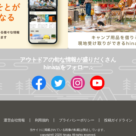
アウトドアの旬な情報が盛りだくさん
hinataをフォロー♫
運営会社情報
利用規約
プライバシーポリシー
投稿ガイドライン
当サイトに掲載されている画像の転載は禁止しています。
copyright©
2026
hinata All rights reserved.