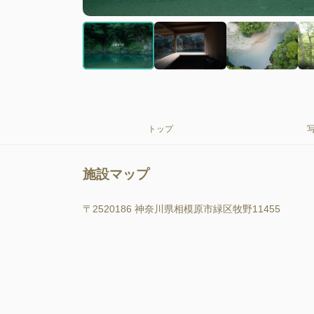
トップ
施設マップ
〒2520186 神奈川県相模原市緑区牧野11455