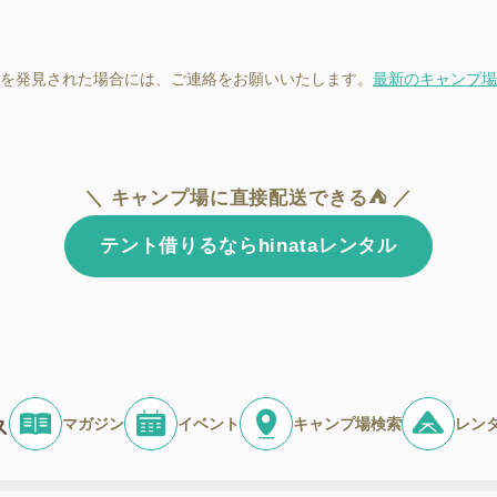
を発見された場合には、ご連絡をお願いいたします。
最新のキャンプ場
＼ キャンプ場に直接配送できる⛺ ／
テント借りるならhinataレンタル
マガジン
イベント
キャンプ場検索
レン