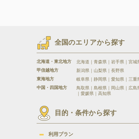
全国のエリアから探す
北海道・東北地方
北海道
青森県
岩手県
宮城
甲信越地方
新潟県
山梨県
長野県
東海地方
岐阜県
静岡県
愛知県
三重
中国・四国地方
鳥取県
島根県
岡山県
広島
愛媛県
高知県
目的・条件から探す
利用プラン