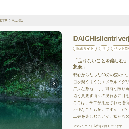
a/道志川
周辺施設
DAICHIsilentr
区画サイト
川
ペットO
「足りないことを楽しむ」
想像」
都心からたった60分の森の中。
目を疑うようなエメラルドグ
広大な敷地には、可能な限り自
遠く見渡す山々の奥行きに目を
ここは、全てが用意された場所
不便なことも多いですが、だ
工夫を楽しむことが、私たち
アフィリエイト広告を利用しています