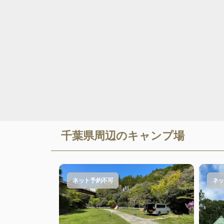
千葉県
周辺のキャンプ場
ネット予約不可
ネッ