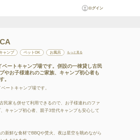
ログイン
ICA
キャンプ
ペットOK
お風呂
もっと見る
イベートキャンプ場です。併設の一棟貸し古民
プやお子様連れのご家族、キャンプ初心者も
す。
゙ートキャンプ場です。

古民家も併せて利用できるので、お子様連れのファ
プ、キャンプ初心者、親子3世代キャンプも安心して
元の新鮮な食材でBBQや焚火、夜は星空を眺めながら