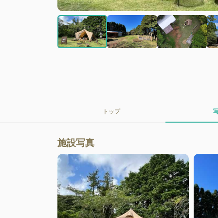
トップ
施設写真