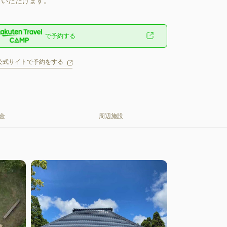
いただけます。
で予約する
公式サイトで予約をする
金
周辺施設