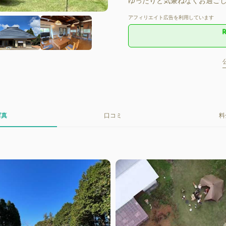
ゆったりと気兼ねなくお過ごし
アフィリエイト広告を利用しています
写真
口コミ
料