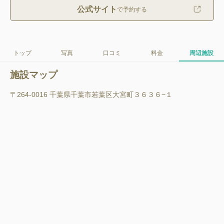
公式サイト
で予約する
トップ
写真
口コミ
料金
周辺施設
施設マップ
〒264-0016 千葉県千葉市若葉区大宮町３６３６−１