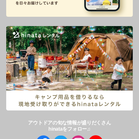
アウトドアの旬な情報が盛りだくさん
hinataをフォロー♫