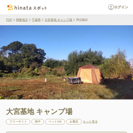
ログイン
TOP
関東地方
千葉県
大宮基地 キャンプ場
周辺施設
大宮基地 キャンプ場
フリーサイト
街中
ペットOK
お風呂
もっと見る