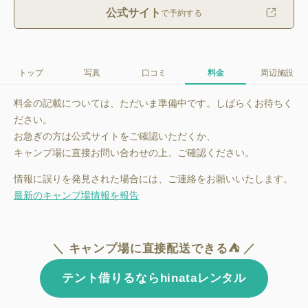
公式サイト
で予約する
トップ
写真
口コミ
料金
周辺施設
料金の記載については、ただいま準備中です。しばらくお待ちく
ださい。
お急ぎの方は公式サイトをご確認いただくか、
キャンプ場に直接お問い合わせの上、ご確認ください。
情報に誤りを発見された場合には、ご連絡をお願いいたします。
最新のキャンプ場情報を報告
＼ キャンプ場に直接配送できる⛺ ／
テント借りるならhinataレンタル