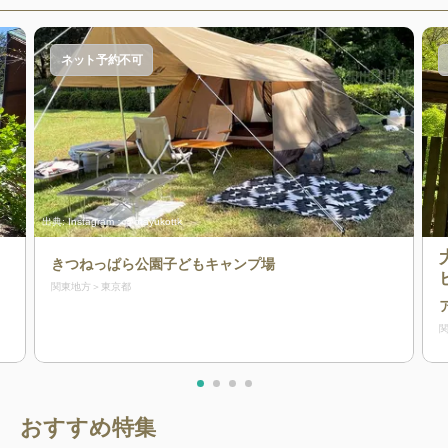
ネット予約不可
出典:
Instagram：@otayukottk
きつねっぱら公園子どもキャンプ場
関東地方
東京都
おすすめ特集