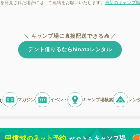
を発見された場合には、ご連絡をお願いいたします。
最新のキャンプ場
＼ キャンプ場に直接配送できる⛺ ／
テント借りるならhinataレンタル
マガジン
イベント
キャンプ場検索
レン