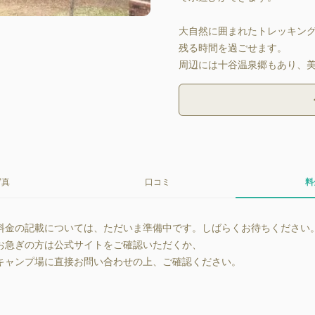
大自然に囲まれたトレッキン
残る時間を過ごせます。

周辺には十谷温泉郷もあり、
写真
口コミ
料
料金の記載については、ただいま準備中です。しばらくお待ちください
お急ぎの方は公式サイトをご確認いただくか、
キャンプ場に直接お問い合わせの上、ご確認ください。