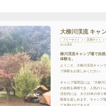
大柳川渓流 キャ
フリーサイト
区画サイト
もっと見る
柳川渓流キャンプ場で自然
体験を。
ようこそ、大柳川渓流キャン
プ体験をお楽しみください。

キャンプ場周辺には、"大柳川
の自然を満喫でき、人気のトレ
渓谷内には、大小10本の吊り
散策を楽しめます。キャンプ
て水遊びができます。
