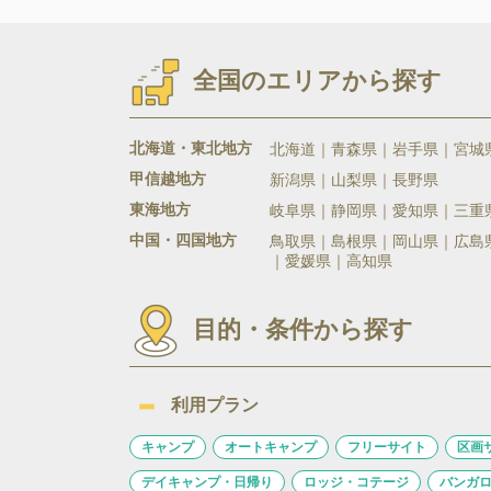
全国のエリアから探す
北海道・東北地方
北海道
青森県
岩手県
宮城
甲信越地方
新潟県
山梨県
長野県
東海地方
岐阜県
静岡県
愛知県
三重
中国・四国地方
鳥取県
島根県
岡山県
広島
愛媛県
高知県
目的・条件から探す
利用プラン
キャンプ
オートキャンプ
フリーサイト
区画
デイキャンプ・日帰り
ロッジ・コテージ
バンガ