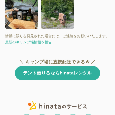
情報に誤りを発見された場合には、ご連絡をお願いいたします。
最新のキャンプ場情報を報告
＼ キャンプ場に直接配送できる⛺ ／
テント借りるならhinataレンタル