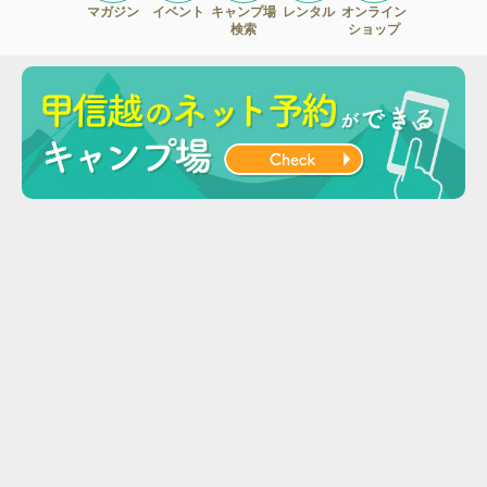
マガジン
イベント
キャンプ場
レンタル
オンライン
検索
ショップ