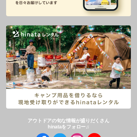
アウトドアの旬な情報が盛りだくさん
hinataをフォロー♫