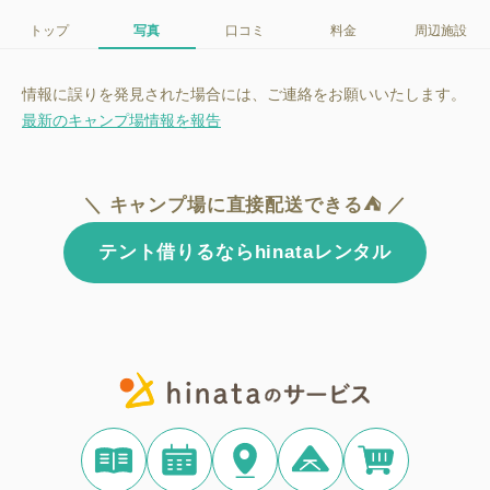
トップ
写真
口コミ
料金
周辺施設
情報に誤りを発見された場合には、ご連絡をお願いいたします。
最新のキャンプ場情報を報告
＼ キャンプ場に直接配送できる⛺ ／
テント借りるならhinataレンタル