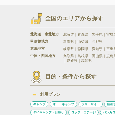
全国のエリアから探す
北海道・東北地方
北海道
青森県
岩手県
宮城
甲信越地方
新潟県
山梨県
長野県
東海地方
岐阜県
静岡県
愛知県
三重
中国・四国地方
鳥取県
島根県
岡山県
広島
愛媛県
高知県
目的・条件から探す
利用プラン
キャンプ
オートキャンプ
フリーサイト
区画
デイキャンプ・日帰り
ロッジ・コテージ
バンガ