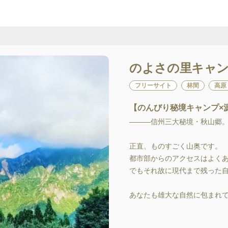
のよさの里キャ
フリーサイト
林間
高原
【のんびり秘境キャンプ×
———信州三大秘境・秋山郷。
正直、ものすごく山奥です。

都市部からのアクセスはよくあ
でもそれ故に現代まで残った自
あなたも雄大な自然に包まれて