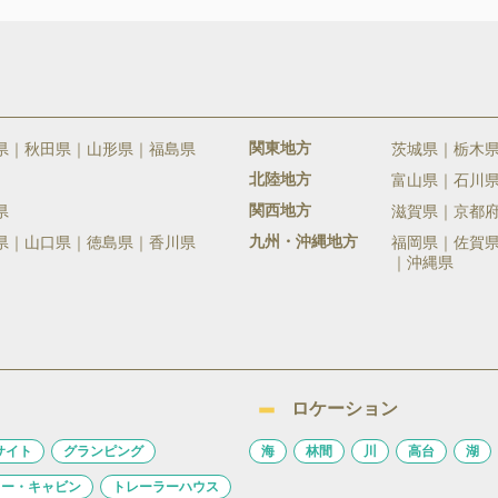
関東地方
県
秋田県
山形県
福島県
茨城県
栃木
北陸地方
富山県
石川
関西地方
県
滋賀県
京都
九州・沖縄地方
県
山口県
徳島県
香川県
福岡県
佐賀
沖縄県
ロケーション
サイト
グランピング
海
林間
川
高台
湖
ロー・キャビン
トレーラーハウス