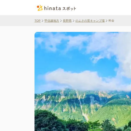
TOP
甲信越地方
長野県
のよさの里キャンプ場
料金