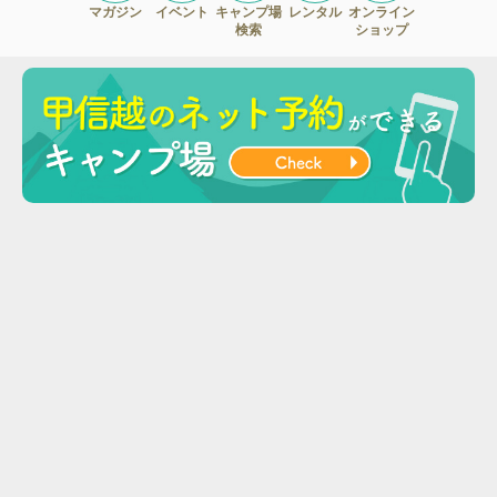
マガジン
イベント
キャンプ場
レンタル
オンライン
検索
ショップ