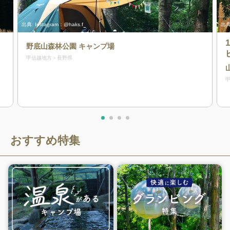
出典:
Instagram：@haks.f
出典
野底山森林公園 キャンプ場
甲信越地方
長野県
おすすめ特集