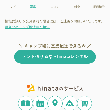
トップ
写真
口コミ
料金
周辺施設
情報に誤りを発見された場合には、ご連絡をお願いいたします。
最新のキャンプ場情報を報告
＼ キャンプ場に直接配送できる⛺ ／
テント借りるならhinataレンタル