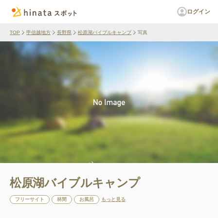
ログイン
TOP
甲信越地方
長野県
松原湖バイブルキャンプ
写真
松原湖バイブルキャンプ
フリーサイト
林間
お風呂
もっと見る