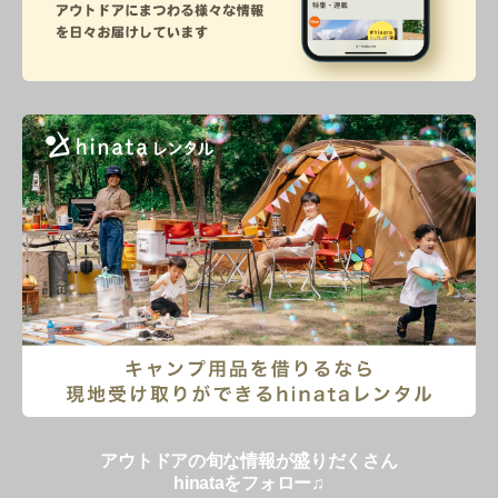
アウトドアの旬な情報が盛りだくさん
hinataをフォロー♫