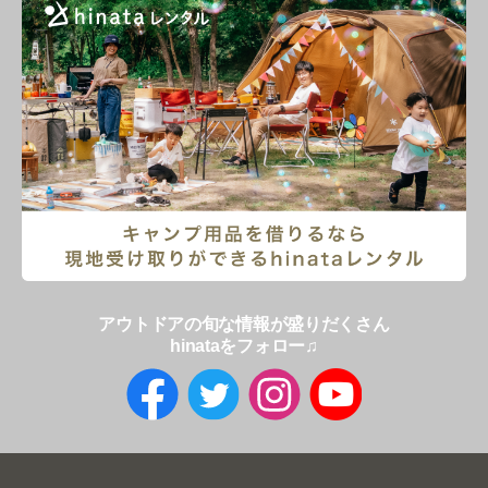
アウトドアの旬な情報が盛りだくさん
hinataをフォロー♫