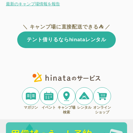
最新のキャンプ場情報を報告
＼ キャンプ場に直接配送できる⛺ ／
テント借りるならhinataレンタル
マガジン
イベント
キャンプ場
レンタル
オンライン
検索
ショップ