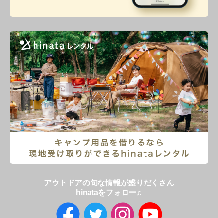
アウトドアの旬な情報が盛りだくさん
hinataをフォロー♫