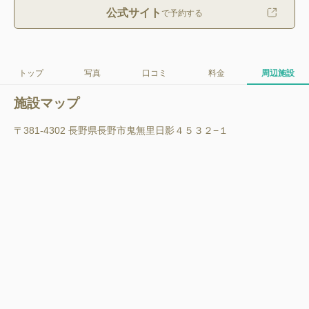
公式サイト
で予約する
トップ
写真
口コミ
料金
周辺施設
施設マップ
〒381-4302 長野県長野市鬼無里日影４５３２−１