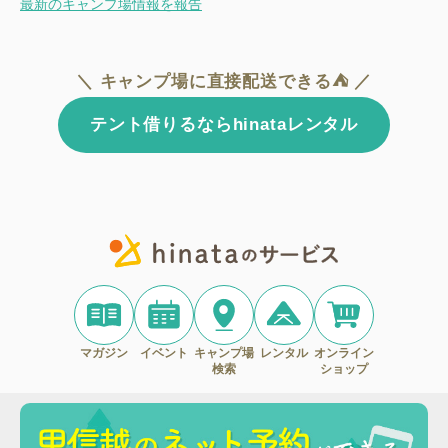
最新のキャンプ場情報を報告
＼ キャンプ場に直接配送できる⛺ ／
テント借りるならhinataレンタル
マガジン
イベント
キャンプ場
レンタル
オンライン
検索
ショップ