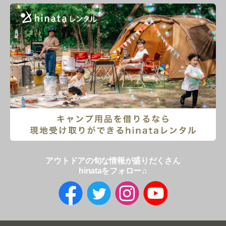
アウトドアの旬な情報が盛りだくさん
hinataをフォロー♫