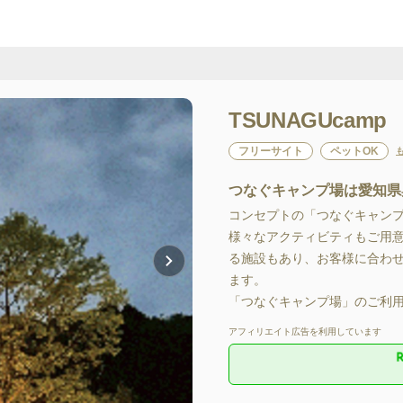
TSUNAGUcamp
フリーサイト
ペットOK
つなぐキャンプ場は愛知県
コンセプトの「つなぐキャンプ
様々なアクティビティもご用
る施設もあり、お客様に合わせた
ます。

「つなぐキャンプ場」のご利
アフィリエイト広告を利用しています