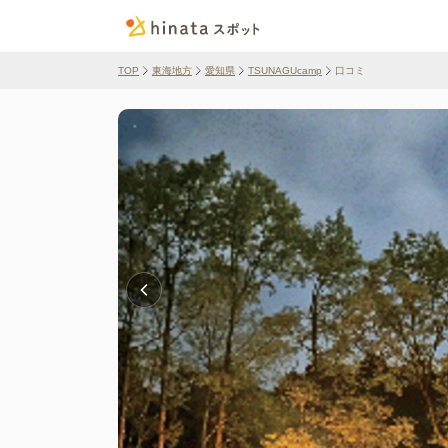
TOP
東海地方
愛知県
TSUNAGUcamp
口コミ