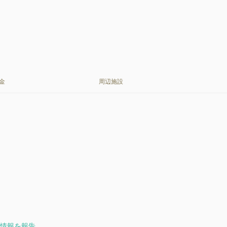
金
周辺施設
情報を報告