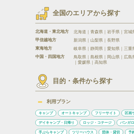
全国のエリアから探す
北海道・東北地方
北海道
青森県
岩手県
宮城
甲信越地方
新潟県
山梨県
長野県
東海地方
岐阜県
静岡県
愛知県
三重
中国・四国地方
鳥取県
島根県
岡山県
広島
愛媛県
高知県
目的・条件から探す
利用プラン
キャンプ
オートキャンプ
フリーサイト
区画
デイキャンプ・日帰り
ロッジ・コテージ
バンガ
手ぶらキャンプ
ツリーハウス
団体・貸切
予