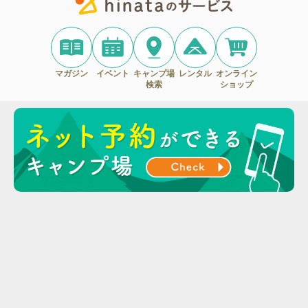
マガジン
イベント
キャンプ場
レンタル
オンライン
検索
ショップ