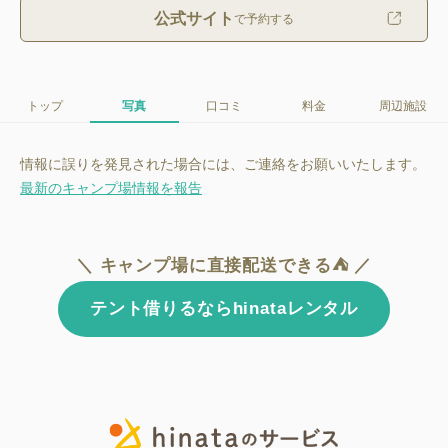
公式サイト
で予約する
トップ
写真
口コミ
料金
周辺施設
情報に誤りを発見された場合には、ご連絡をお願いいたします。
最新のキャンプ場情報を報告
＼ キャンプ場に直接配送できる⛺ ／
テント借りるならhinataレンタル