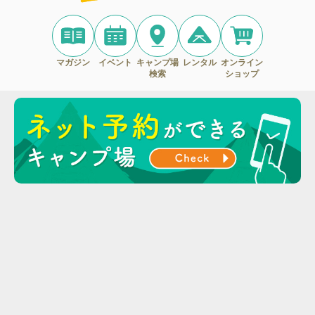
マガジン
イベント
キャンプ場
レンタル
オンライン
検索
ショップ