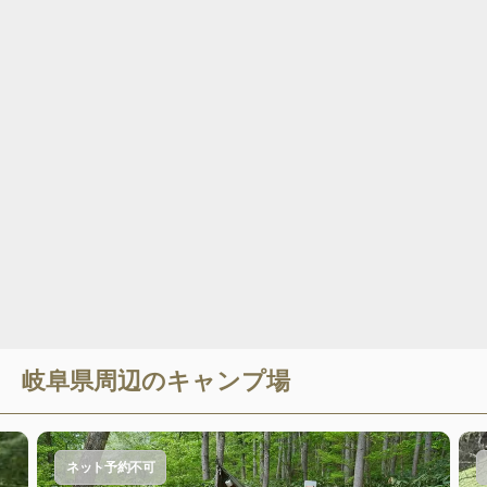
岐阜県
周辺のキャンプ場
ネット予約不可