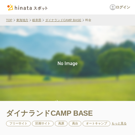
ログイン
TOP
東海地方
岐阜県
ダイナランドCAMP BASE
料金
ダイナランドCAMP BASE
フリーサイト
区画サイト
高原
高台
オートキャンプ
もっと見る