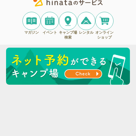
マガジン
イベント
キャンプ場
レンタル
オンライン
検索
ショップ