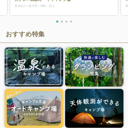
東海地方
岐阜県
飛騨・高山
おすすめ特集