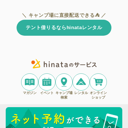
＼ キャンプ場に直接配送できる⛺ ／
テント借りるならhinataレンタル
マガジン
イベント
キャンプ場
レンタル
オンライン
検索
ショップ