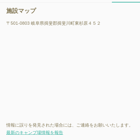
施設マップ
〒501-0803 岐阜県揖斐郡揖斐川町東杉原４５２
情報に誤りを発見された場合には、ご連絡をお願いいたします。
最新のキャンプ場情報を報告