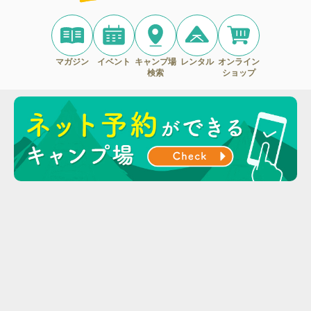
マガジン
イベント
キャンプ場
レンタル
オンライン
検索
ショップ