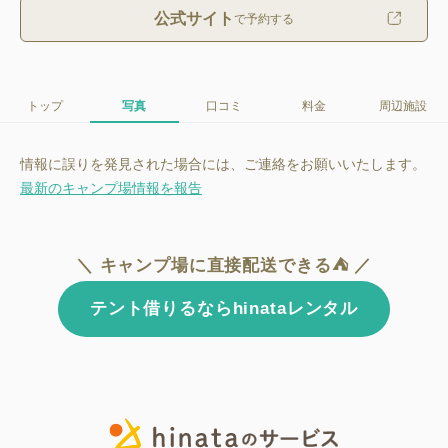
公式サイト
で予約する
トップ
写真
口コミ
料金
周辺施設
情報に誤りを発見された場合には、ご連絡をお願いいたします。
最新のキャンプ場情報を報告
＼ キャンプ場に直接配送できる⛺ ／
テント借りるならhinataレンタル