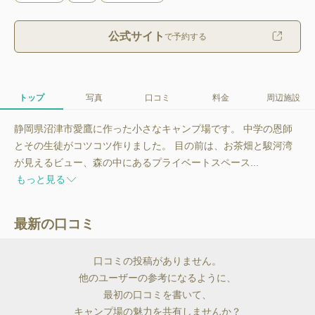
公式サイト
で予約する
トップ
写真
口コミ
料金
周辺施設
静岡県沼津市愛鷹に作った小さなキャンプ場です。 中学の恩師
とその生徒がコツコツ作りました。 目の前は、お茶畑と駿河湾
が見えるビュー、森の中にあるプライベートスペース...
もっと見る
最新の口コミ
口コミの投稿がありません。
他のユーザーの参考になるように、
最初の口コミを書いて、
キャンプ場の魅力を共有しませんか？