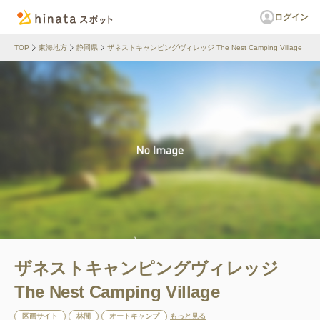
ログイン
TOP
東海地方
静岡県
ザネストキャンピングヴィレッジ The Nest Camping Village
ザネストキャンピングヴィレッジ
The Nest Camping Village
区画サイト
林間
オートキャンプ
もっと見る