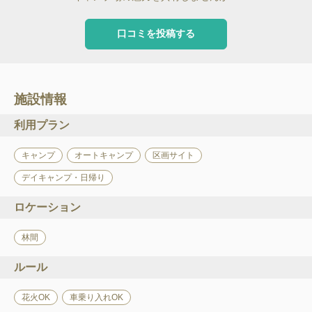
口コミを投稿する
施設情報
利用プラン
キャンプ
オートキャンプ
区画サイト
デイキャンプ・日帰り
ロケーション
林間
ルール
花火OK
車乗り入れOK