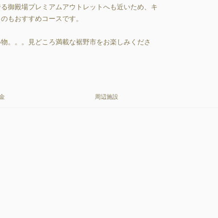
誇る御殿場プレミアムアウトレットへも近いため、キ
のもおすすめコースです。

い物。。。見どころ満載な裾野市をお楽しみくださ
金
周辺施設