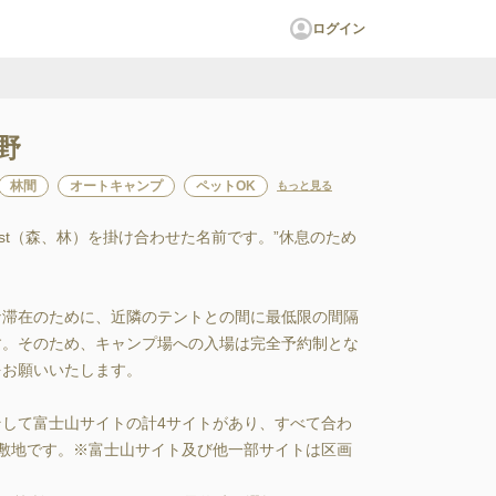
ログイン
裾野
林間
オートキャンプ
ペットOK
もっと見る
Forest（森、林）を掛け合わせた名前です。”休息のため
な滞在のために、近隣のテントとの間に最低限の間隔
す。そのため、キャンプ場への入場は完全予約制とな
お願いいたします。

して富士山サイトの計4サイトがあり、すべて合わ
大な敷地です。※富士山サイト及び他一部サイトは区画