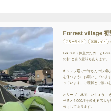
Forrest village 
フリーサイト
区画サイト
For rest（休息のため）と
の村”と言う意味もあります。

キャンプ場での皆さんの快適
を保つようにお願いしていま
っています。ご理解とご協力を
オリーブ、林間、いちょう、そ
せると4,000坪を超える広
分けしてあります。
