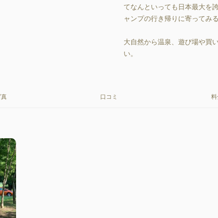
てなんといっても日本最大を
ャンプの行き帰りに寄ってみる
大自然から温泉、遊び場や買
い。
写真
口コミ
料