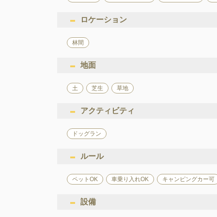
ロケーション
林間
地面
土
芝生
草地
アクティビティ
ドッグラン
ルール
ペットOK
車乗り入れOK
キャンピングカー可
設備