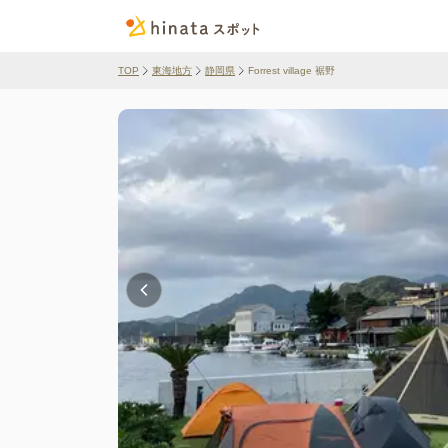
TOP
東海地方
静岡県
Forrest village 裾野