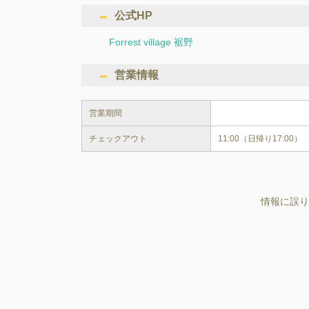
公式HP
Forrest village 裾野
営業情報
営業期間
チェックアウト
11:00（日帰り17:00）
情報に誤り