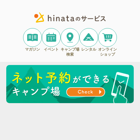
マガジン
イベント
キャンプ場
レンタル
オンライン
検索
ショップ