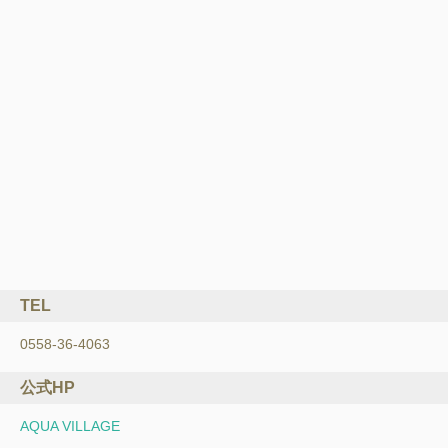
TEL
0558-36-4063
公式HP
AQUA VILLAGE