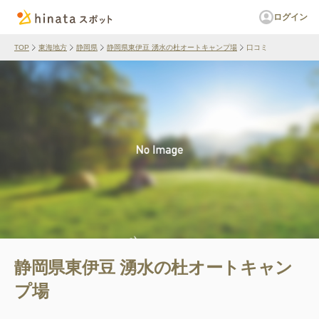
ログイン
TOP
東海地方
静岡県
静岡県東伊豆 湧水の杜オートキャンプ場
口コミ
静岡県東伊豆 湧水の杜オートキャン
プ場