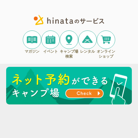
マガジン
イベント
キャンプ場
レンタル
オンライン
検索
ショップ