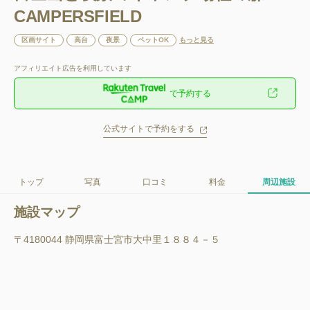
CAMPERSFIELD
区画サイト
高台
夜景
ペットOK
もっと見る
アフィリエイト広告を利用しています
で予約する
公式サイトで予約をする
トップ
写真
口コミ
料金
周辺施設
施設マップ
〒4180044 静岡県富士宮市大中里１８８４－５