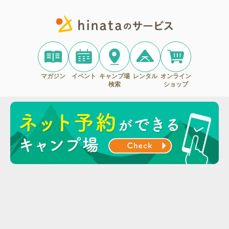
マガジン
イベント
キャンプ場
レンタル
オンライン
検索
ショップ