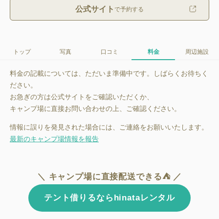
公式サイト
で予約する
トップ
写真
口コミ
料金
周辺施設
料金の記載については、ただいま準備中です。しばらくお待ちく
ださい。
お急ぎの方は公式サイトをご確認いただくか、
キャンプ場に直接お問い合わせの上、ご確認ください。
情報に誤りを発見された場合には、ご連絡をお願いいたします。
最新のキャンプ場情報を報告
＼ キャンプ場に直接配送できる⛺ ／
テント借りるならhinataレンタル